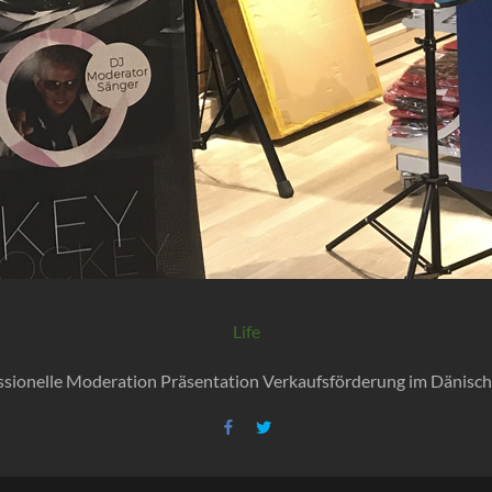
Life
sionelle Moderation Präsentation Verkaufsförderung im Dänisc