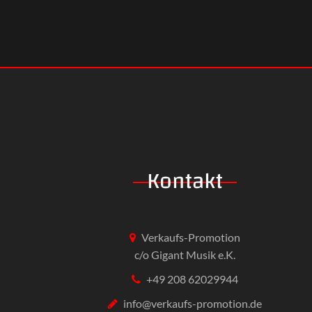
Kontakt
Verkaufs-Promotion
c/o Gigant Musik e.K.
+49 208 62029944
info@verkaufs-promotion.de