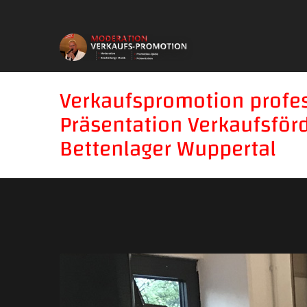
Verkaufspromotion profe
Präsentation Verkaufsfö
Bettenlager Wuppertal