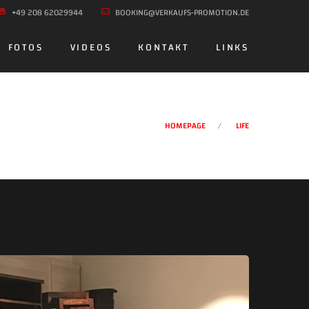
+49 208 62029944
BOOKING@VERKAUFS-PROMOTION.DE
FOTOS
VIDEOS
KONTAKT
LINKS
HOMEPAGE
LIFE