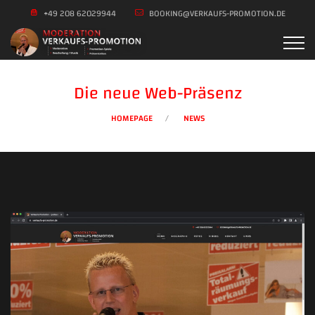
+49 208 62029944
BOOKING@VERKAUFS-PROMOTION.DE
Die neue Web-Präsenz
HOMEPAGE
NEWS