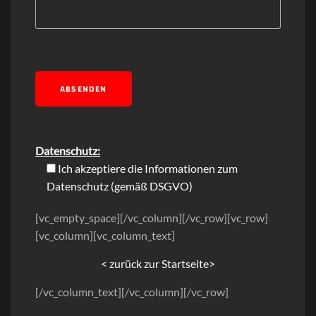
Datenschutz:
Ich akzeptiere die Informationen zum
Datenschutz
(gemäß DSGVO)
[vc_empty_space][/vc_column][/vc_row][vc_row]
[vc_column][vc_column_text]
< zurück zur Startseite>
[/vc_column_text][/vc_column][/vc_row]