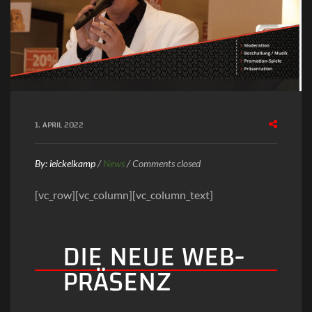
1. APRIL 2022
By:
ieickelkamp
/
News
/
Comments closed
[vc_row][vc_column][vc_column_text]
DIE NEUE WEB-
PRÄSENZ